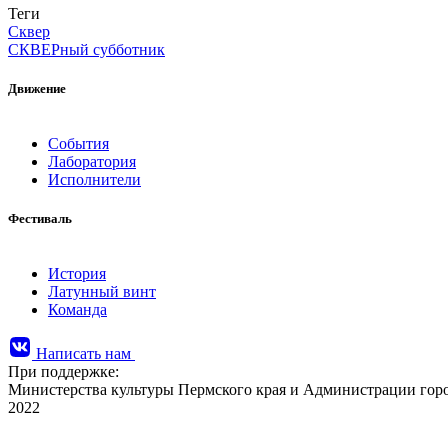
Теги
Сквер
СКВЕРный субботник
Движение
События
Лаборатория
Исполнители
Фестиваль
История
Латунный винт
Команда
Написать нам
При поддержке:
Министерства культуры Пермского края и Администрации го
2022