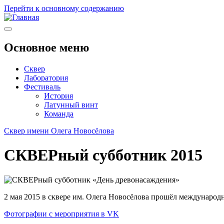
Перейти к основному содержанию
Основное меню
Сквер
Лаборатория
Фестиваль
История
Латунный винт
Команда
Сквер имени Олега Новосёлова
СКВЕРный субботник 2015
2 мая 2015 в сквере им. Олега Новосёлова прошёл междунаро
Фотографии с мероприятия в VK