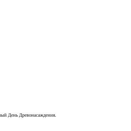
дный День Древонасаждения.