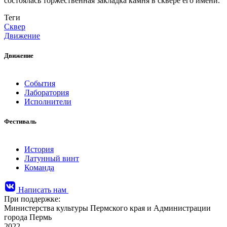
состоялась торжественная закладка камня в сквере его имени.
Теги
Сквер
Движение
Движение
События
Лаборатория
Исполнители
Фестиваль
История
Латунный винт
Команда
Написать нам
При поддержке:
Министерства культуры Пермского края и Администрации
города Пермь
2022