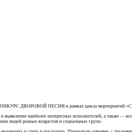
л II КОНКУРС ДВОРОВОЙ ПЕСНИ в рамках цикла мероприятий
 и выявление наиболее интересных исполнителей, а также — во
ния людей разных возрастов и социальных групп.
 желающих и спеть и послушать. Приходили семьями, с друзьями