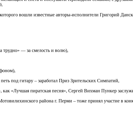
лей.
которого вошли известные авторы-исполнители Григорий Данско
 трудно» — за смелость и волю),
фоном),
петь под гитару – заработал Приз Зрительских Симпатий,
, как «Лучшая пиратская песня», Сергей Вихман Пункер заслуж
отовилихинского района г. Перми – тоже принял участие в кон