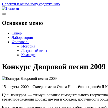
Перейти к основному содержанию
Основное меню
Сквер
Лаборатория
Фестиваль
История
Латунный винт
Команда
Конкурс Дворовой песни 2009
15 августа 2009 в Сквере имени Олега Новосёлова прошё
Цель конкурса — стимулирование самодеятельного творчества
времяпровождения добрых друзей и соседей, доступности обще
Несмотря на «плаксивую» погоду конкурс собрал много людей,