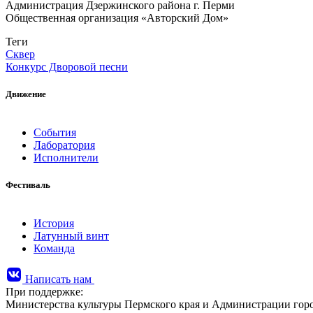
Администрация Дзержинского района г. Перми
​Общественная организация «Авторский Дом»
Теги
Сквер
Конкурс Дворовой песни
Движение
События
Лаборатория
Исполнители
Фестиваль
История
Латунный винт
Команда
Написать нам
При поддержке:
Министерства культуры Пермского края и Администрации го