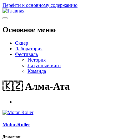
Перейти к основному содержанию
Основное меню
Сквер
Лаборатория
Фестиваль
История
Латунный винт
Команда
🇰🇿 Алма-Ата
Motor-Roller
Движение