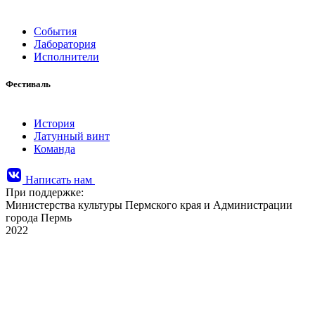
События
Лаборатория
Исполнители
Фестиваль
История
Латунный винт
Команда
Написать нам
При поддержке:
Министерства культуры Пермского края и Администрации
города Пермь
2022