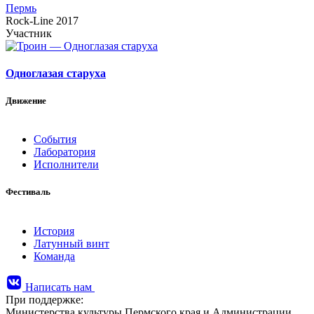
Пермь
Rock-Line 2017
Участник
Одноглазая старуха
Движение
События
Лаборатория
Исполнители
Фестиваль
История
Латунный винт
Команда
Написать нам
При поддержке:
Министерства культуры Пермского края и Администрации