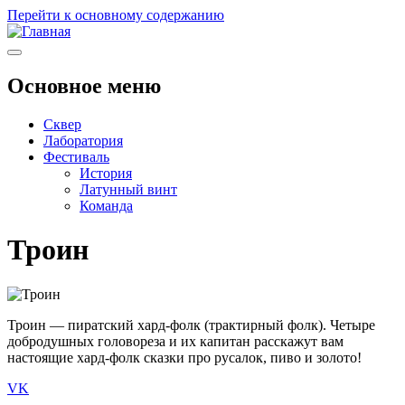
Перейти к основному содержанию
Основное меню
Сквер
Лаборатория
Фестиваль
История
Латунный винт
Команда
Троин
Троин — пиратский хард-фолк (трактирный фолк). Четыре
добродушных головореза и их капитан расскажут вам
настоящие хард-фолк сказки про русалок, пиво и золото!
VK