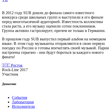
В 2012 году SUB дошли до финала самого известного
конкурса среди школьных групп и выступили в его финале
перед многотысячной аудиторией. Известность коллектива
стала расти, а его музыку оценили сотни поклонников.
Группа активно гастролирует, причем не только в Германии.
В прошлом году SUB выпустил первый альбом на немецком
языке. В этом году музыканты отправляются в свою первую
поездку по России и готовы впечатлять своей музыкой. Парни
настроены серьезно - они будут бороться за каждого нового
фаната!
🇩🇪 Росток
Rock-Line 2017
Участник
Движение
События
Лаборатория
Исполнители