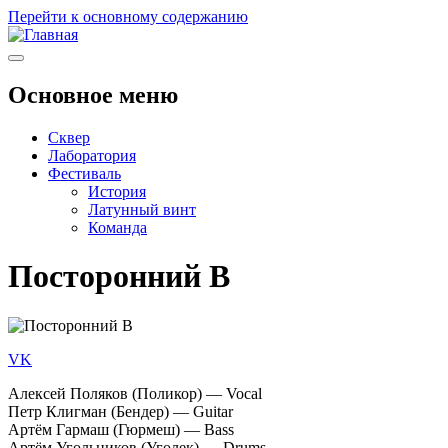
Перейти к основному содержанию
Основное меню
Сквер
Лаборатория
Фестиваль
История
Латунный винт
Команда
Посторонний В
VK
Алексей Поляков (Поликор) — Vocal
Петр Клигман (Бендер) — Guitar
Артём Гармаш (Гюрмеш) — Bass
Артём Угольников (Уголек) — Drums