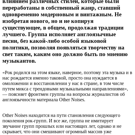
влиянием различных стилей, которые были
переработаны в собственный жанр, ставший
одновременно модерновым и винтажным. Не
изобретая нового, но и не копируя
существующее, в общем, продолжая традиции
лучшего. Группа исполняет англоязычные
песни, без какой-либо особой языковой
политики, позволяя появляться творчеству на
свет таким, каким оно должно быть по мнению
музыкантов.
«Рок родился на этом языке, наверное, поэтому эта музыка и в
нас рождается именно таковой, просто она нуждается в
омоложении и восстановлении у нас в стране, в том числе
путем микса с трендовыми музыкальными направлениями»,
— поясняет фронтмен группы на вопросы журналистов об
англоязычности материала Other Noises.
Other Noises находится на пути становления следующего
поколения рок-групп. И все же, группа не имитирует
звучание групп прошлых или настоящих лет, однако и не
скрывает, что они смешивают огромный массив уже