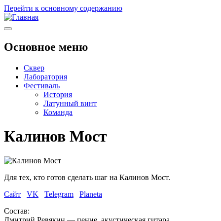
Перейти к основному содержанию
Основное меню
Сквер
Лаборатория
Фестиваль
История
Латунный винт
Команда
Калинов Мост
Для тех, кто готов сделать шаг на Калинов Мост.
Сайт
VK
Telegram
Planeta
Состав:
Дмитрий Ревякин — пение, акустическая гитара