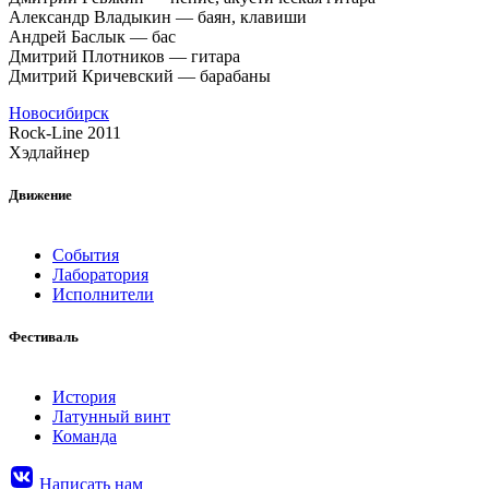
Александр Владыкин — баян, клавиши
Андрей Баслык — бас
Дмитрий Плотников — гитара
Дмитрий Кричевский — барабаны
Новосибирск
Rock-Line 2011
Хэдлайнер
Движение
События
Лаборатория
Исполнители
Фестиваль
История
Латунный винт
Команда
Написать нам